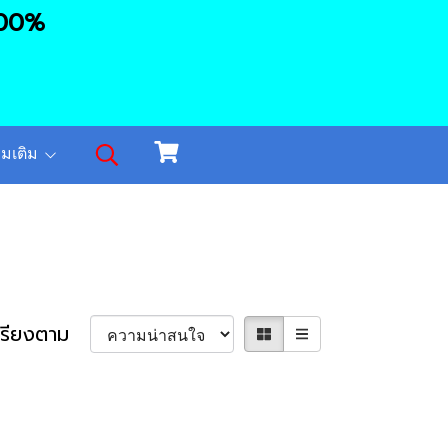
100
%
ิ่มเติม
เรียงตาม