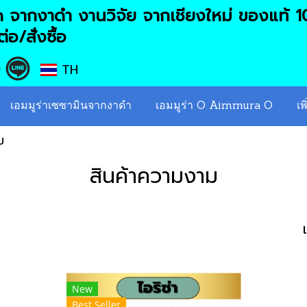
จากงาดำ งานวิจัย จากเชียงใหม่ ของแท้ 
่อ/สั่งซื้อ
TH
เอมมูร่าเซซามินจากงาดำ
เอมมูร่า O Aimmura O
เพ
ม
สินค้าความงาม
New
Best Seller