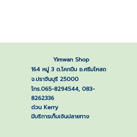
Yimwan Shop
164 หมู่ 3 ต.โคกปีบ อ.ศรีมโหสถ
จ.ปราจีนบุรี 25000
โทร.065-8294544, 083-
8262336
ด่วน Kerry
มีบริการเก็บเงินปลายทาง