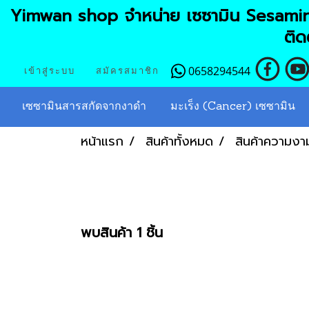
Yimwan shop จำหน่าย เซซามิน Sesamin 
ติดต
0658294544
เข้าสู่ระบบ
สมัครสมาชิก
เซซามินสารสกัดจากงาดำ
มะเร็ง (Cancer) เซซามิน
หน้าแรก
สินค้าทั้งหมด
สินค้าความงา
พบสินค้า 1 ชิ้น