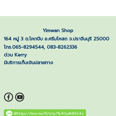
Yimwan Shop
164 หมู่ 3 ต.โคกปีบ อ.ศรีมโหสถ จ.ปราจีนบุรี 25000
โทร.065-8294544, 083-8262336
ด่วน Kerry
มีบริการเก็บเงินปลายทาง
@https://line.me/R/ti/p/%40sdh8624x