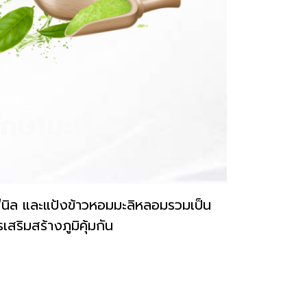
นิล และแป้งข้าวหอมมะลิหลอมรวมเป็น
ริมสร้างภูมิคุ้มกัน