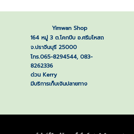
Yimwan Shop
164 หมู่ 3 ต.โคกปีบ อ.ศรีมโหสถ
จ.ปราจีนบุรี 25000
โทร.065-8294544, 083-
8262336
ด่วน Kerry
มีบริการเก็บเงินปลายทาง