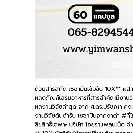
ด้วยสารสกัด เซซามีนเข้มข้น 10X** ผส
ผลิตภัณฑ์เสริมอาหารที่สารสำคัญมีงานวิ
ผลงานวิจัยล่าสุด จาก ศ.ดร.ปรัชญา คงทว
งานวิจัยต้นตำรับ เซซามีนจากงาดำ #ที่ไ
ลิขสิทธิ์เฉพาะ บริษัท ไอยราแพลนเน็ต จำ