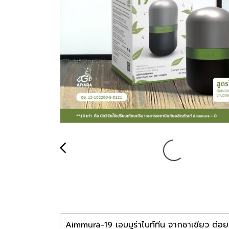
Aimmura-19 เอมมูร่าไนท์ทีน จากชาเขียว ต่