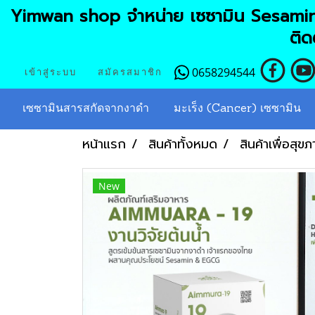
Yimwan shop จำหน่าย เซซามิน Sesamin 
ติดต
0658294544
เข้าสู่ระบบ
สมัครสมาชิก
เซซามินสารสกัดจากงาดำ
มะเร็ง (Cancer) เซซามิน
หน้าแรก
สินค้าทั้งหมด
สินค้าเพื่อสุข
New