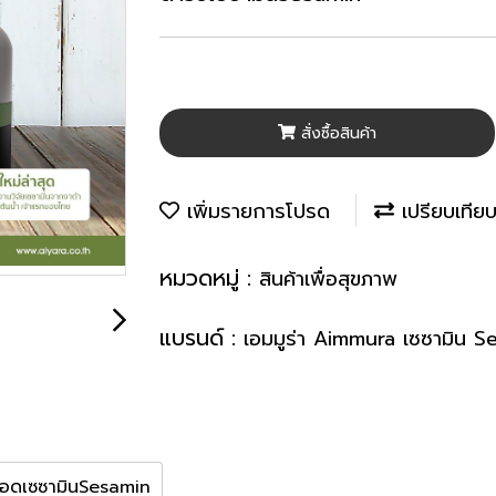
สั่งซื้อสินค้า
เพิ่มรายการโปรด
เปรียบเทีย
หมวดหมู่ :
สินค้าเพื่อสุขภาพ
แบรนด์ :
เอมมูร่า Aimmura เซซามิน S
อยอดเซซามินSesamin