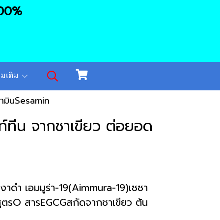
100
%
ิ่มเติม
ซามินSesamin
ท์ทีน จากชาเขียว ต่อยอด
งาดำ เอมมูร่า-19(Aimmura-19)เซซา
ับสูตรO สารEGCGสกัดจากชาเขียว ต้น