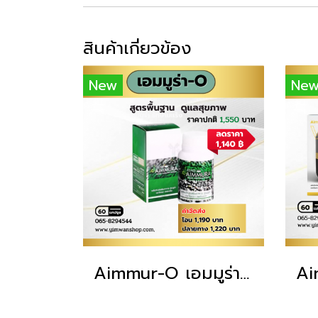
สินค้าเกี่ยวข้อง
New
Ne
Aimmur-O เอมมูร่า O ดูแลุสุขภาพแบบองค์รวม