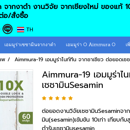
จากงาดำ งานวิจัย จากเชียงใหม่ ของแท้ 
่อ/สั่งซื้อ
TH
เอมมูร่าเซซามินจากงาดำ
เอมมูร่า O Aimmura O
เพ
ภาพ
Aimmura-19 เอมมูร่าไนท์ทีน จากชาเขียว ต่อยอดเซ
Aimmura-19 เอมมูร่าไน
เซซามินSesamin
ต่อยอดงานวิจัยเซซามินSesaminจาก
มิน(sesamin)เข้มข้น 10เท่า เทียบก
ตำรับเซซามินsesamin