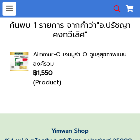
ค้นพบ 1 รายการ จากคำว่า"อ.ปรัชญา
คงทวีเลิศ"
Aimmur-O เอมมูร่า O ดูแลุสุขภาพแบบ
องค์รวม
฿1,550
(Product)
Yimwan Shop